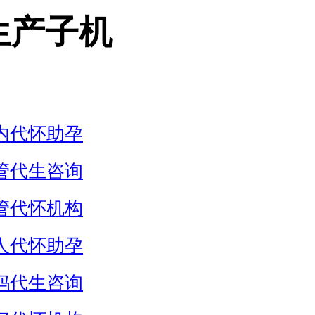
生产子机
内代怀助孕
管代生咨询
管代怀机构
人代怀助孕
妈代生咨询