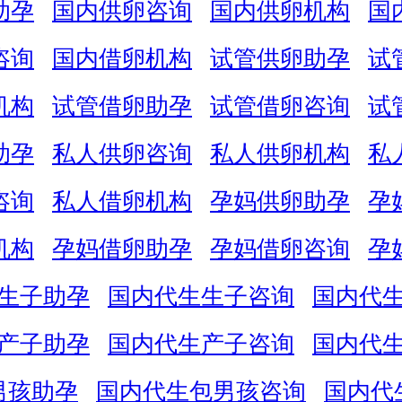
助孕
国内供卵咨询
国内供卵机构
国
咨询
国内借卵机构
试管供卵助孕
试
机构
试管借卵助孕
试管借卵咨询
试
助孕
私人供卵咨询
私人供卵机构
私
咨询
私人借卵机构
孕妈供卵助孕
孕
机构
孕妈借卵助孕
孕妈借卵咨询
孕
生子助孕
国内代生生子咨询
国内代
产子助孕
国内代生产子咨询
国内代
男孩助孕
国内代生包男孩咨询
国内代