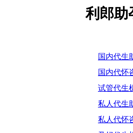
利郎助
国内代生
国内代怀
试管代生
私人代生
私人代怀