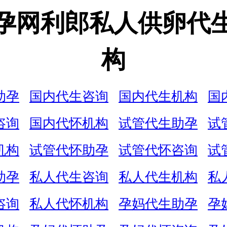
孕网利郎私人供卵代
构
助孕
国内代生咨询
国内代生机构
国
咨询
国内代怀机构
试管代生助孕
试
机构
试管代怀助孕
试管代怀咨询
试
助孕
私人代生咨询
私人代生机构
私
咨询
私人代怀机构
孕妈代生助孕
孕