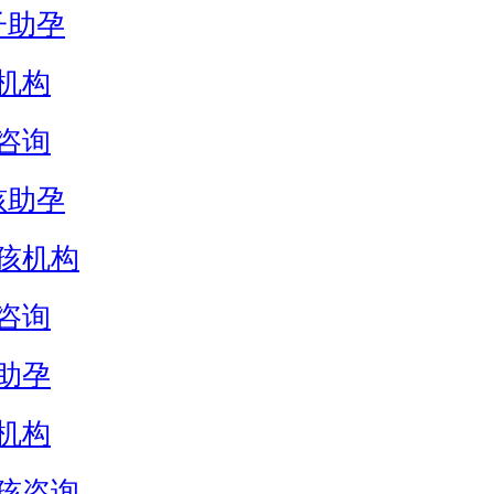
子助孕
机构
咨询
孩助孕
孩机构
咨询
助孕
机构
孩咨询